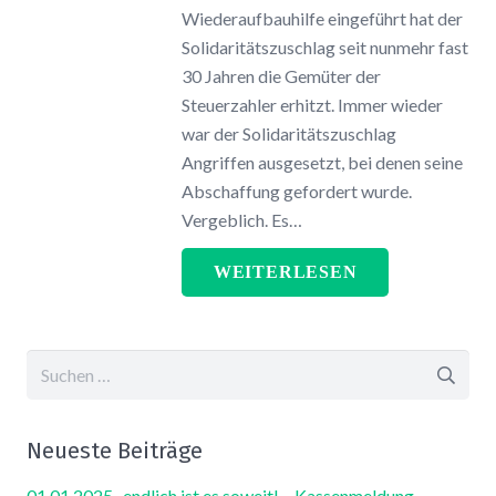
Wiederaufbauhilfe eingeführt hat der
Solidaritätszuschlag seit nunmehr fast
30 Jahren die Gemüter der
Steuerzahler erhitzt. Immer wieder
war der Solidaritätszuschlag
Angriffen ausgesetzt, bei denen seine
Abschaffung gefordert wurde.
Vergeblich. Es…
WEITERLESEN
Suchen
nach:
Neueste Beiträge
01.01.2025 -endlich ist es soweit! – Kassenmeldung