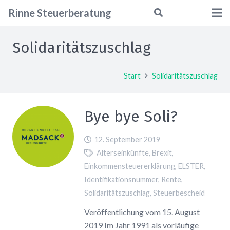
Rinne
Steuerberatung
Solidaritätszuschlag
Start
Solidaritätszuschlag
Bye bye Soli?
12. September 2019
Alterseinkünfte
,
Brexit
,
Einkommensteuererklärung
,
ELSTER
,
Identifikationsnummer
,
Rente
,
Solidaritätszuschlag
,
Steuerbescheid
Veröffentlichung vom 15. August
2019 Im Jahr 1991 als vorläufige