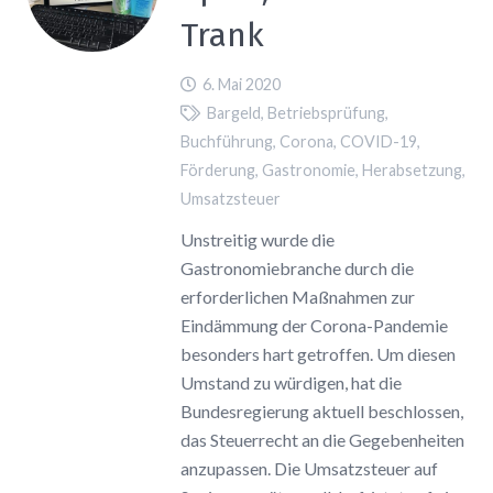
Trank
6. Mai 2020
Bargeld
,
Betriebsprüfung
,
Buchführung
,
Corona
,
COVID-19
,
Förderung
,
Gastronomie
,
Herabsetzung
,
Umsatzsteuer
Unstreitig wurde die
Gastronomiebranche durch die
erforderlichen Maßnahmen zur
Eindämmung der Corona-Pandemie
besonders hart getroffen. Um diesen
Umstand zu würdigen, hat die
Bundesregierung aktuell beschlossen,
das Steuerrecht an die Gegebenheiten
anzupassen. Die Umsatzsteuer auf