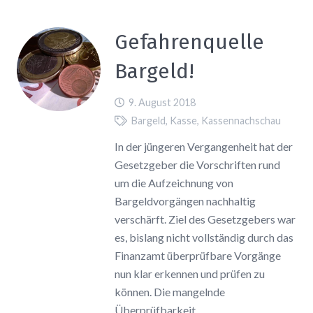
Gefahrenquelle
Bargeld!
9. August 2018
Bargeld
,
Kasse
,
Kassennachschau
In der jüngeren Vergangenheit hat der
Gesetzgeber die Vorschriften rund
um die Aufzeichnung von
Bargeldvorgängen nachhaltig
verschärft. Ziel des Gesetzgebers war
es, bislang nicht vollständig durch das
Finanzamt überprüfbare Vorgänge
nun klar erkennen und prüfen zu
können. Die mangelnde
Überprüfbarkeit…