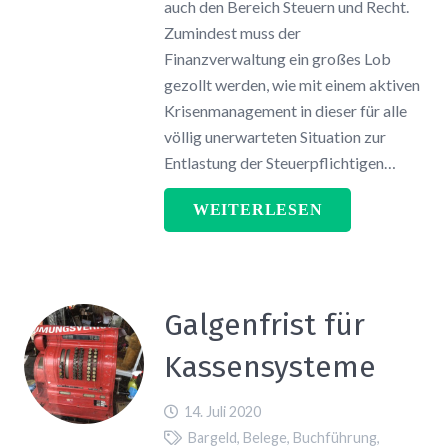
auch den Bereich Steuern und Recht.
Zumindest muss der
Finanzverwaltung ein großes Lob
gezollt werden, wie mit einem aktiven
Krisenmanagement in dieser für alle
völlig unerwarteten Situation zur
Entlastung der Steuerpflichtigen…
WEITERLESEN
Galgenfrist für
Kassensysteme
14. Juli 2020
Bargeld
,
Belege
,
Buchführung
,