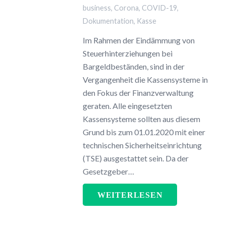
business
,
Corona
,
COVID-19
,
Dokumentation
,
Kasse
Im Rahmen der Eindämmung von
Steuerhinterziehungen bei
Bargeldbeständen, sind in der
Vergangenheit die Kassensysteme in
den Fokus der Finanzverwaltung
geraten. Alle eingesetzten
Kassensysteme sollten aus diesem
Grund bis zum 01.01.2020 mit einer
technischen Sicherheitseinrichtung
(TSE) ausgestattet sein. Da der
Gesetzgeber…
WEITERLESEN