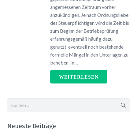
angemessenen Zeitraum vorher
anzukündigen. Je nach Ordnungsliebe
des Steuerpflichtigen wird die Zeit bis
zum Beginn der Betriebsprüfung
erfahrungsgemäß häufig dazu
genutzt, eventuell noch bestehende
formelle Mängel in den Unterlagen zu
beheben. In…
WEITERLESEN
Suchen
nach:
Neueste Beiträge