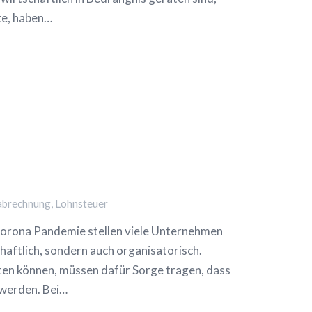
te, haben…
abrechnung
,
Lohnsteuer
rona Pandemie stellen viele Unternehmen
aftlich, sondern auch organisatorisch.
lten können, müssen dafür Sorge tragen, dass
 werden. Bei…