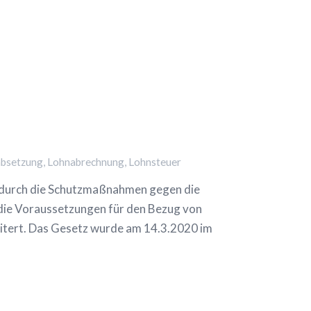
bsetzung
,
Lohnabrechnung
,
Lohnsteuer
 durch die Schutzmaßnahmen gegen die
ie Voraussetzungen für den Bezug von
itert. Das Gesetz wurde am 14.3.2020 im