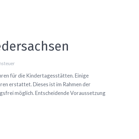
edersachsen
nsteuer
ren für die Kindertagesstätten. Einige
ren erstattet. Dieses ist im Rahmen der
ngsfrei möglich. Entscheidende Voraussetzung