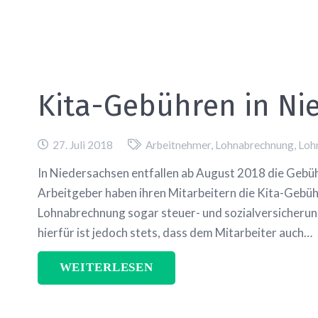
Kita-Gebühren in Ni
27. Juli 2018
Arbeitnehmer
,
Lohnabrechnung
,
Loh
In Niedersachsen entfallen ab August 2018 die Gebüh
Arbeitgeber haben ihren Mitarbeitern die Kita-Gebüh
Lohnabrechnung sogar steuer- und sozialversicheru
hierfür ist jedoch stets, dass dem Mitarbeiter auch…
WEITERLESEN