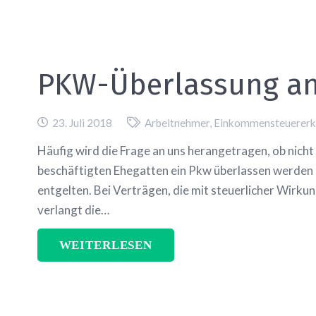
PKW-Überlassung an
23. Juli 2018
Arbeitnehmer
,
Einkommensteuererk
Häufig wird die Frage an uns herangetragen, ob nich
beschäftigten Ehegatten ein Pkw überlassen werden 
entgelten. Bei Verträgen, die mit steuerlicher Wirk
verlangt die…
WEITERLESEN