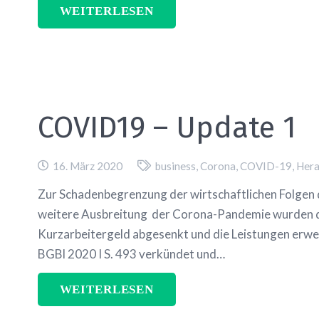
WEITERLESEN
COVID19 – Update 1
16. März 2020
business
,
Corona
,
COVID-19
,
Hera
Zur Schadenbegrenzung der wirtschaftlichen Folgen
weitere Ausbreitung der Corona-Pandemie wurden d
Kurzarbeitergeld abgesenkt und die Leistungen erwe
BGBl 2020 I S. 493 verkündet und…
WEITERLESEN