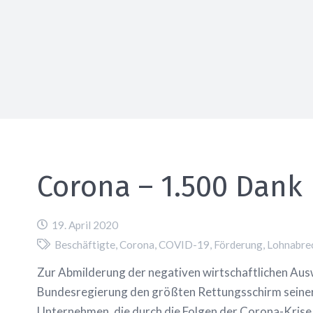
Corona – 1.500 Dank 
19. April 2020
Beschäftigte
,
Corona
,
COVID-19
,
Förderung
,
Lohnabre
Zur Abmilderung der negativen wirtschaftlichen Aus
Bundesregierung den größten Rettungsschirm seiner
Unternehmen, die durch die Folgen der Corona-Krise w