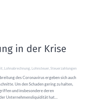
ung in der Krise
it
,
Lohnabrechnung
,
Lohnsteuer
,
Steuerzahlungen
eitung des Coronavirus ergeben sich auch
schnitte. Um den Schaden gering zu halten,
riffen und insbesondere deren
 der Unternehmensliquidität hat…