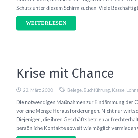
Schutz unter diesem Schirm suchen. Viele Beschäftig
WEITERLESEN
Krise mit Chance
22. März 2020
Belege
,
Buchführung
,
Kasse
,
Lohn
Die notwendigen Maßnahmen zur Eindämmung der Co
vor eine Menge Herausforderungen. Nicht nur wirtsch
Diejenigen, die ihren Geschäftsbetrieb aufrechterha
persönliche Kontakte soweit wie möglich vermieden