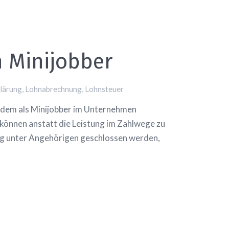
 Minijobber
lärung
,
Lohnabrechnung
,
Lohnsteuer
t dem als Minijobber im Unternehmen
können anstatt die Leistung im Zahlwege zu
ung unter Angehörigen geschlossen werden,