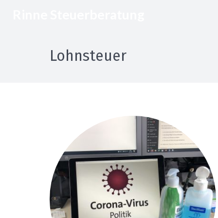
Rinne
Steuerberatung
Lohnsteuer