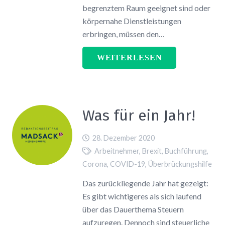
begrenztem Raum geeignet sind oder
körpernahe Dienstleistungen
erbringen, müssen den…
WEITERLESEN
Was für ein Jahr!
28. Dezember 2020
Arbeitnehmer
,
Brexit
,
Buchführung
,
Corona
,
COVID-19
,
Überbrückungshilfe
Das zurückliegende Jahr hat gezeigt:
Es gibt wichtigeres als sich laufend
über das Dauerthema Steuern
aufzuregen. Dennoch sind steuerliche