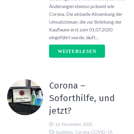
Änderungen ebenso präsent wie
Corona. Die aktuelle Absenkung der
Umsatzsteuer, die zur Belebung der
Kauflaune erst zum 01.07.2020
eingeführt wurde, läuft…
WEITERLESEN
Corona –
Soforthilfe, und
jetzt?
16. November 2020
business
,
Corona
,
COVID-19
,