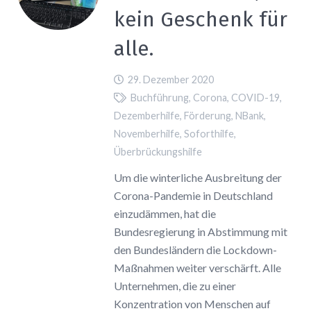
kein Geschenk für
alle.
29. Dezember 2020
Buchführung
,
Corona
,
COVID-19
,
Dezemberhilfe
,
Förderung
,
NBank
,
Novemberhilfe
,
Soforthilfe
,
Überbrückungshilfe
Um die winterliche Ausbreitung der
Corona-Pandemie in Deutschland
einzudämmen, hat die
Bundesregierung in Abstimmung mit
den Bundesländern die Lockdown-
Maßnahmen weiter verschärft. Alle
Unternehmen, die zu einer
Konzentration von Menschen auf