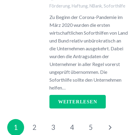
Förderung
,
Haftung
,
NBank
,
Soforthilfe
Zu Beginn der Corona-Pandemie im
März 2020 wurden die ersten
wirtschaftlichen Soforthilfen von Land
und Bund relativ unbürokratisch an
die Unternehmen ausgekehrt. Dabei
wurden die Antragsdaten der
Unternehmer in aller Regel vorerst
ungeprüft übernommen. Die
Soforthilfe sollte den Unternehmen
helfen…
WEITERLESEN
1
2
3
4
5