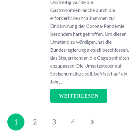
Unstreitig wurde die
Gastronomiebranche durch die
erforderlichen Maßnahmen zur
Eindämmung der Corona-Pandemie
besonders hart getroffen. Um diesen
Umstand zu würdigen, hat die
Bundesregierung aktuell beschlossen,
das Steuerrecht an die Gegebenheiten
anzupassen. Die Umsatzsteuer auf
Speisenumsätze soll, befristet auf ein
Jahr,…
WEITERLESEN
1
2
3
4