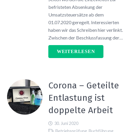
befristeten Absenkung der
Umsatzsteuersätze ab dem
01.07.2020 geregelt. Interessierten
haben wir das Schreiben hier verlinkt.
Zwischen der Beschlussfassung der…
WEITERLESEN
Corona – Geteilte
Entlastung ist
doppelte Arbeit
30. Juni 2020
Betriebsprüfung
,
Buchführung
,