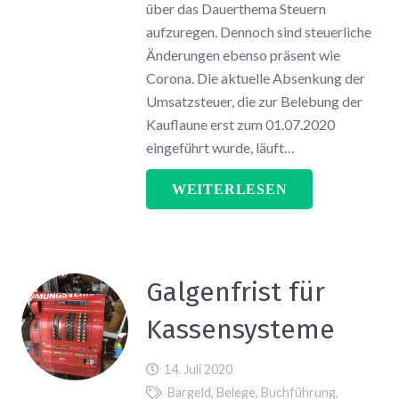
über das Dauerthema Steuern
aufzuregen. Dennoch sind steuerliche
Änderungen ebenso präsent wie
Corona. Die aktuelle Absenkung der
Umsatzsteuer, die zur Belebung der
Kauflaune erst zum 01.07.2020
eingeführt wurde, läuft…
WEITERLESEN
Galgenfrist für
Kassensysteme
14. Juli 2020
Bargeld
,
Belege
,
Buchführung
,