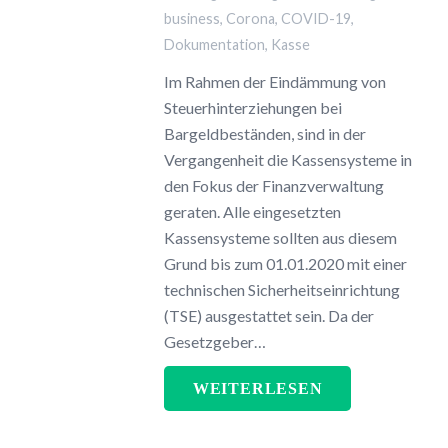
business
,
Corona
,
COVID-19
,
Dokumentation
,
Kasse
Im Rahmen der Eindämmung von
Steuerhinterziehungen bei
Bargeldbeständen, sind in der
Vergangenheit die Kassensysteme in
den Fokus der Finanzverwaltung
geraten. Alle eingesetzten
Kassensysteme sollten aus diesem
Grund bis zum 01.01.2020 mit einer
technischen Sicherheitseinrichtung
(TSE) ausgestattet sein. Da der
Gesetzgeber…
WEITERLESEN