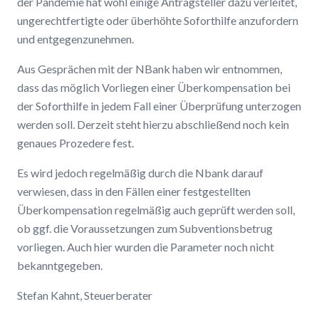
der Pandemie hat wohl einige Antragsteller dazu verleitet,
ungerechtfertigte oder überhöhte Soforthilfe anzufordern
und entgegenzunehmen.
Aus Gesprächen mit der NBank haben wir entnommen,
dass das möglich Vorliegen einer Überkompensation bei
der Soforthilfe in jedem Fall einer Überprüfung unterzogen
werden soll. Derzeit steht hierzu abschließend noch kein
genaues Prozedere fest.
Es wird jedoch regelmäßig durch die Nbank darauf
verwiesen, dass in den Fällen einer festgestellten
Überkompensation regelmäßig auch geprüft werden soll,
ob ggf. die Voraussetzungen zum Subventionsbetrug
vorliegen. Auch hier wurden die Parameter noch nicht
bekanntgegeben.
Stefan Kahnt, Steuerberater