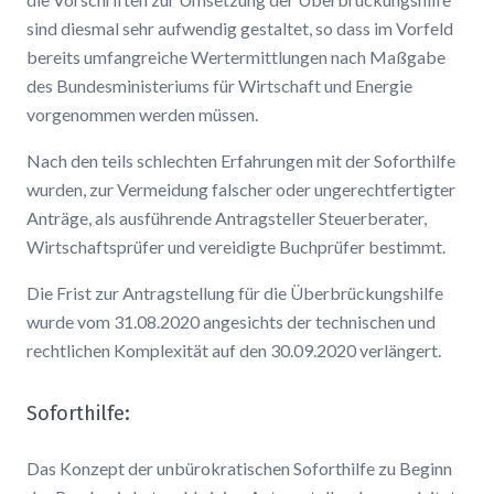
sind diesmal sehr aufwendig gestaltet, so dass im Vorfeld
bereits umfangreiche Wertermittlungen nach Maßgabe
des Bundesministeriums für Wirtschaft und Energie
vorgenommen werden müssen.
Nach den teils schlechten Erfahrungen mit der Soforthilfe
wurden, zur Vermeidung falscher oder ungerechtfertigter
Anträge, als ausführende Antragsteller Steuerberater,
Wirtschaftsprüfer und vereidigte Buchprüfer bestimmt.
Die Frist zur Antragstellung für die Überbrückungshilfe
wurde vom 31.08.2020 angesichts der technischen und
rechtlichen Komplexität auf den 30.09.2020 verlängert.
Soforthilfe:
Das Konzept der unbürokratischen Soforthilfe zu Beginn