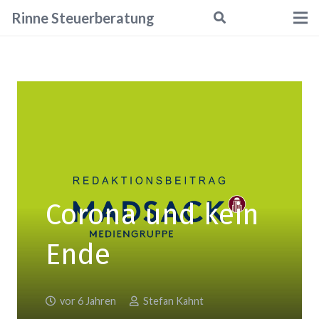
Rinne
Steuerberatung
Corona und kein
Ende
vor 6 Jahren
Stefan Kahnt