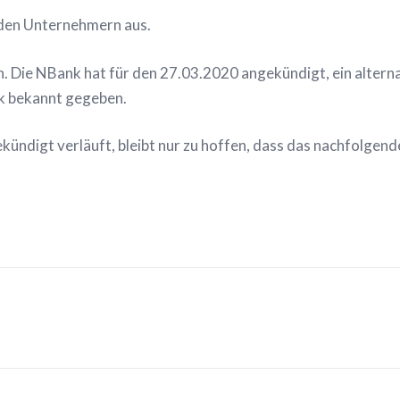
 den Unternehmern aus.
n. Die NBank hat für den 27.03.2020 angekündigt, ein altern
k bekannt gegeben.
kündigt verläuft, bleibt nur zu hoffen, dass das nachfolgen