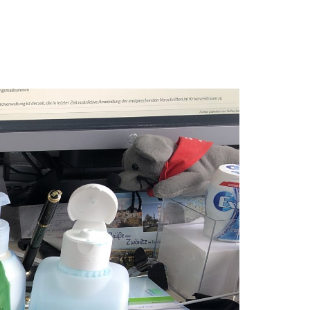
MEHR
WERT
STEUER
KONTAKT