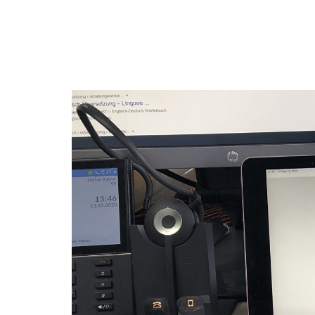
Rinne
Steuerberatung