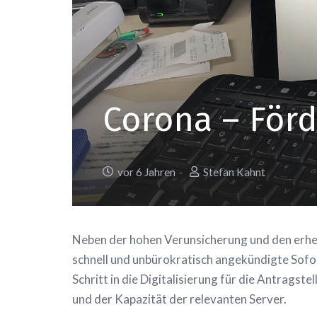
Corona – Förd
vor 6 Jahren
Stefan Kahnt
Neben der hohen Verunsicherung und den erhebl
schnell und unbürokratisch angekündigte Sofor
Schritt in die Digitalisierung für die Antragst
und der Kapazität der relevanten Server.